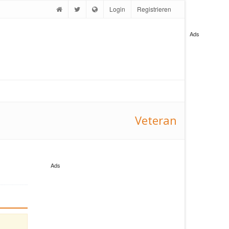
Login
Registrieren
Ads
Veteran
Ads