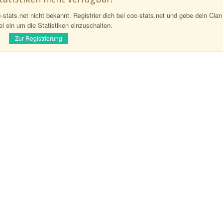
tatistiken nicht verfügbar!
-stats.net nicht bekannt. Registrier dich bei coc-stats.net und gebe dein Cla
l ein um die Statistiken einzuschalten.
Zur Registrierung