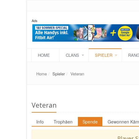
Ads
HOME
CLANS
SPIELER
RANG
Home
Spieler
Veteran
Veteran
Info
Trophäen
Spende
Gewonnen Käm