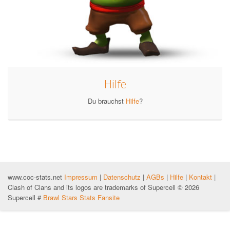
Hilfe
Du brauchst
Hilfe
?
www.coc-stats.net
Impressum
|
Datenschutz
|
AGBs
|
Hilfe
|
Kontakt
|
Clash of Clans and its logos are trademarks of Supercell © 2026
Supercell #
Brawl Stars Stats Fansite