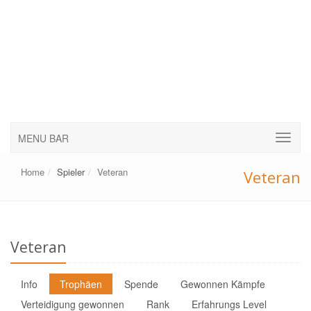
MENU BAR
Home
Spieler
Veteran
Veteran
Veteran
Info
Trophäen
Spende
Gewonnen Kämpfe
Verteidigung gewonnen
Rank
Erfahrungs Level