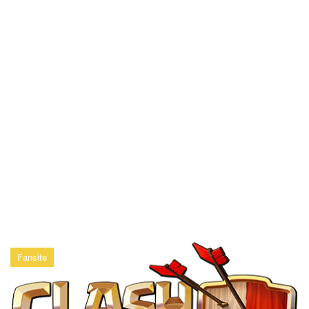
Fansite