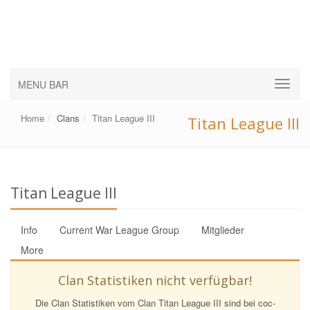
MENU BAR
Home
Clans
Titan League III
Titan League III
Titan League III
Info
Current War League Group
Mitglieder
More
Clan Statistiken nicht verfügbar!
Die Clan Statistiken vom Clan Titan League III sind bei coc-